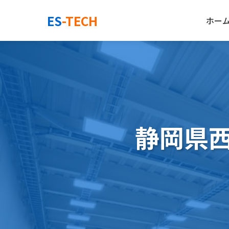
ES
-TECH
ホー
静岡県