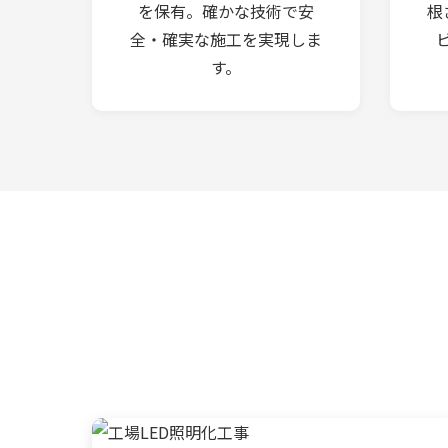
を保有。確かな技術で安
根
全・確実な施工を実現しま
す。