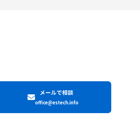
メールで相談
office@estech.info