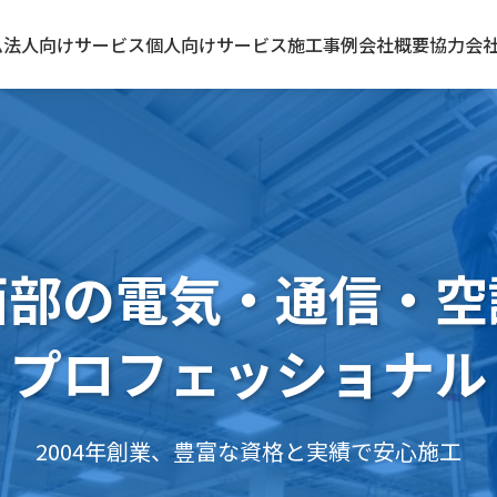
ム
法人向けサービス
個人向けサービス
施工事例
会社概要
協力会
西部の電気・通信・空
プロフェッショナル
2004年創業、豊富な資格と実績で安心施工