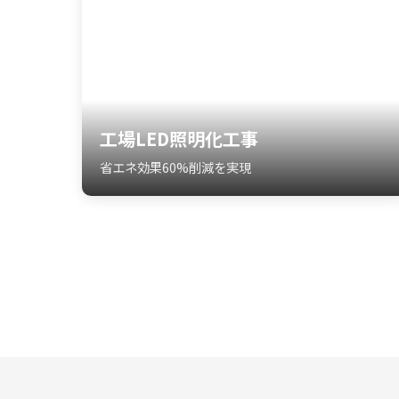
工場LED照明化工事
省エネ効果60%削減を実現