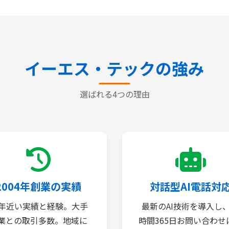
イーエス・テックの強み
選ばれる4つの理由
2004年創業の実績
対話型AI電話対
0年近い実績と経験。大手
最新のAI技術を導入し、
業との取引多数。地域に
時間365日お問い合わせ